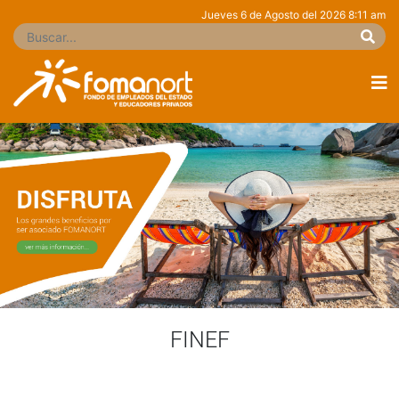
Jueves 6 de Agosto del 2026
8:11 am
FINEF