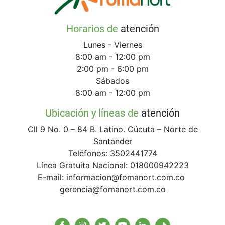
Horarios de
atención
Lunes - Viernes
8:00 am - 12:00 pm
2:00 pm - 6:00 pm
Sábados
8:00 am - 12:00 pm
Ubicación y líneas de
atención
Cll 9 No. 0 – 84 B. Latino. Cúcuta – Norte de
Santander
Teléfonos: 3502441774
Línea Gratuita Nacional: 018000942223
E-mail: informacion@fomanort.com.co
gerencia@fomanort.com.co